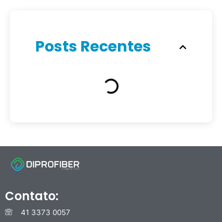
Posts Recentes
Contato:
41 3373 0057