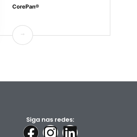
CorePan®
Siga nas redes: