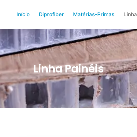
Início
Diprofiber
Matérias-Primas
Linha
Linha Painéis