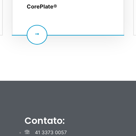
CorePlate®
Contato:
41 3373 0057