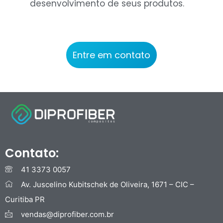
desenvolvimento de seus produtos.
Entre em contato
Contato:
41 3373 0057
Av. Juscelino Kubitschek de Oliveira, 1671 – CIC –
Curitiba PR
vendas@diprofiber.com.br