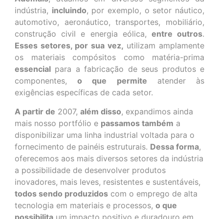
indústria,
incluindo
, por exemplo, o setor náutico,
automotivo, aeronáutico, transportes, mobiliário,
construção civil e energia eólica,
entre outros
.
Esses setores, por sua vez,
utilizam amplamente
os materiais compósitos como matéria-prima
essencial
para a fabricação de seus produtos e
componentes,
o que permite
atender às
exigências específicas de cada setor.
A partir de
2007,
além disso
, expandimos ainda
mais nosso portfólio e
passamos também
a
disponibilizar uma linha industrial voltada para o
fornecimento de painéis estruturais.
Dessa forma
,
oferecemos aos mais diversos setores da indústria
a possibilidade de desenvolver produtos
inovadores, mais leves, resistentes e sustentáveis,
todos sendo produzidos
com o emprego de alta
tecnologia em materiais e processos,
o que
possibilita
um impacto positivo e duradouro em